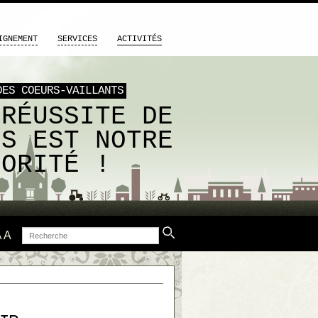
IGNEMENT
SERVICES
ACTIVITÉS
DES COEURS-VAILLANTS
 RÉUSSITE DE
US EST NOTRE
IORITÉ !
Recherche
A
A