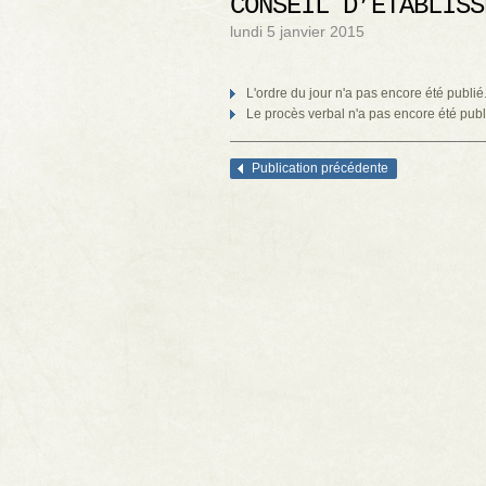
CONSEIL D’ÉTABLISS
lundi 5 janvier 2015
L'ordre du jour n'a pas encore été publié
Le procès verbal n'a pas encore été publ
Publication précédente
Navigation des articles