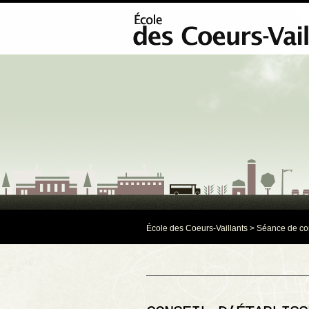
École des Coeurs-Vaillants
>
Séance de co