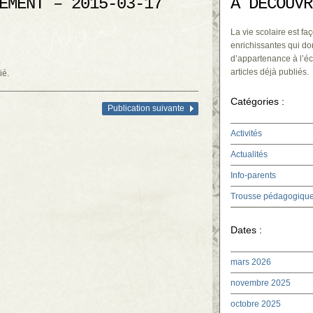
EMENT – 2015-03-17
À DÉCOUVR
La vie scolaire est faç
enrichissantes qui do
d’appartenance à l’éc
.
articles déjà publiés.
ié.
Catégories :
Publication suivante
Activités
Actualités
Info-parents
Trousse pédagogiqu
Dates :
mars 2026
novembre 2025
octobre 2025