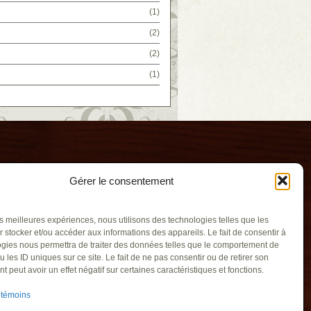
(1)
(2)
(2)
(1)
Gérer le consentement
les meilleures expériences, nous utilisons des technologies telles que les
 stocker et/ou accéder aux informations des appareils. Le fait de consentir à
gies nous permettra de traiter des données telles que le comportement de
u les ID uniques sur ce site. Le fait de ne pas consentir ou de retirer son
illants
 peut avoir un effet négatif sur certaines caractéristiques et fonctions.
gouv.qc.ca
 témoins
recoeur QC J0L