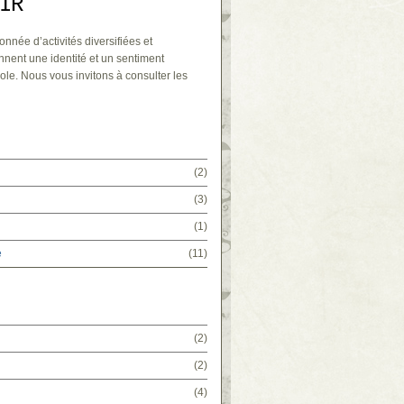
IR
onnée d’activités diversifiées et
nnent une identité et un sentiment
ole. Nous vous invitons à consulter les
(2)
(3)
(1)
e
(11)
(2)
(2)
(4)