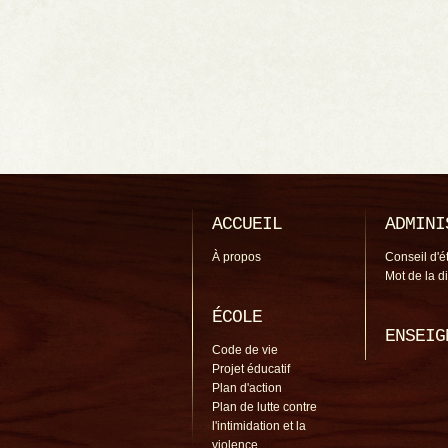
ACCUEIL
ADMINI
À propos
Conseil d'é
Mot de la d
ÉCOLE
ENSEIG
Code de vie
Projet éducatif
Plan d'action
Plan de lutte contre
l'intimidation et la
violence