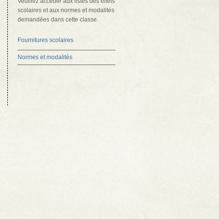
Veuillez accéder aux listes des effets
scolaires et aux normes et modalités
demandées dans cette classe.
Fournitures scolaires
Normes et modalités