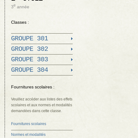
e
3
année
Classes :
GROUPE 301
GROUPE 302
GROUPE 303
GROUPE 304
Fournitures scolaires :
Veuillez accéder aux listes des effets
scolaires et aux normes et modalités
demandées dans cette classe.
Fournitures scolaires
Normes et modalités