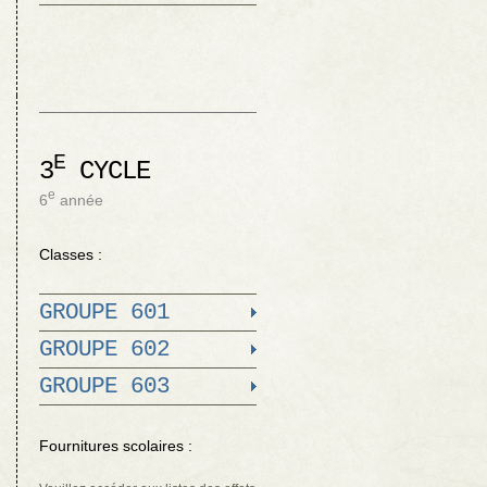
E
3
CYCLE
e
6
année
Classes :
GROUPE 601
GROUPE 602
GROUPE 603
Fournitures scolaires :