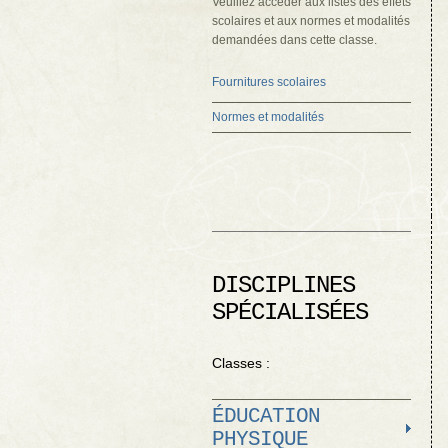
Veuillez accéder aux listes des effets
scolaires et aux normes et modalités
demandées dans cette classe.
Fournitures scolaires
Normes et modalités
DISCIPLINES
SPÉCIALISÉES
Classes :
ÉDUCATION
PHYSIQUE