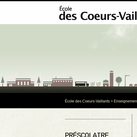
École des Coeurs-Vaillants
> Enseignemen
PRÉSCOLAIRE