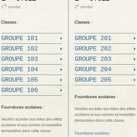
re
e
1
année
2
année
Classes :
Classes :
GROUPE 101
GROUPE 201
GROUPE 102
GROUPE 202
GROUPE 103
GROUPE 203
GROUPE 104
GROUPE 204
GROUPE 105
GROUPE 205
GROUPE 106
Fournitures scolaires :
Fournitures scolaires :
Veuillez accéder aux listes des effets
scolaires et aux normes et modalités
Veuillez accéder aux listes des effets
demandées dans cette classe.
scolaires et aux normes et modalités
demandées dans cette classe.
Fournitures scolaires