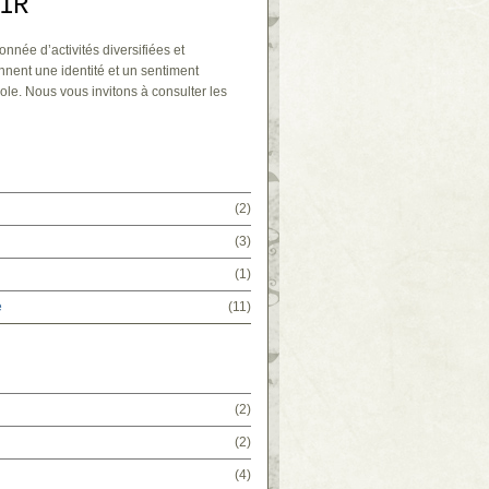
IR
onnée d’activités diversifiées et
nnent une identité et un sentiment
ole. Nous vous invitons à consulter les
(2)
(3)
(1)
e
(11)
(2)
(2)
(4)