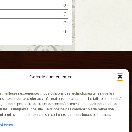
(1)
(2)
(2)
(1)
Gérer le consentement
les meilleures expériences, nous utilisons des technologies telles que les
 stocker et/ou accéder aux informations des appareils. Le fait de consentir à
gies nous permettra de traiter des données telles que le comportement de
u les ID uniques sur ce site. Le fait de ne pas consentir ou de retirer son
illants
 peut avoir un effet négatif sur certaines caractéristiques et fonctions.
gouv.qc.ca
 témoins
recoeur QC J0L