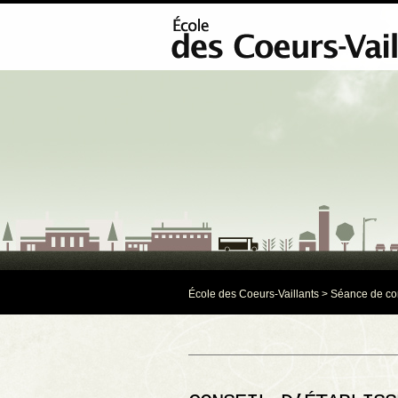
École des Coeurs-Vaillants
>
Séance de co