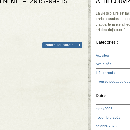
EMENT – 2015-09-15
À DÉCOUVR
La vie scolaire est faç
enrichissantes qui do
d’appartenance à l’éc
.
articles déjà publiés.
Catégories :
Publication suivante
Activités
Actualités
Info-parents
Trousse pédagogiqu
Dates :
mars 2026
novembre 2025
octobre 2025