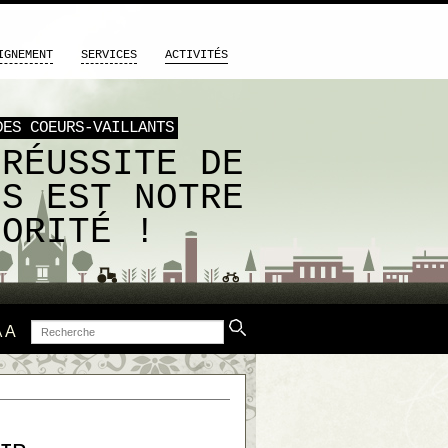
IGNEMENT
SERVICES
ACTIVITÉS
DES COEURS-VAILLANTS
 RÉUSSITE DE
US EST NOTRE
IORITÉ !
Recherche
A
A