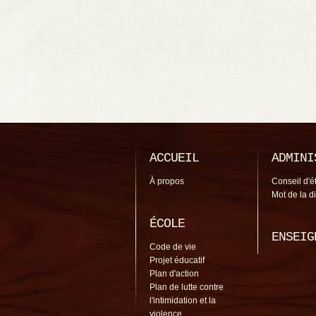
ACCUEIL
ADMINI
À propos
Conseil d'é
Mot de la d
ÉCOLE
ENSEIG
Code de vie
Projet éducatif
Plan d'action
Plan de lutte contre
l'intimidation et la
violence