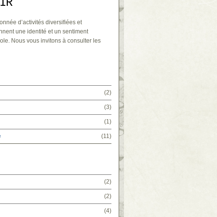
IR
onnée d’activités diversifiées et
nnent une identité et un sentiment
ole. Nous vous invitons à consulter les
(2)
(3)
(1)
e
(11)
(2)
(2)
(4)