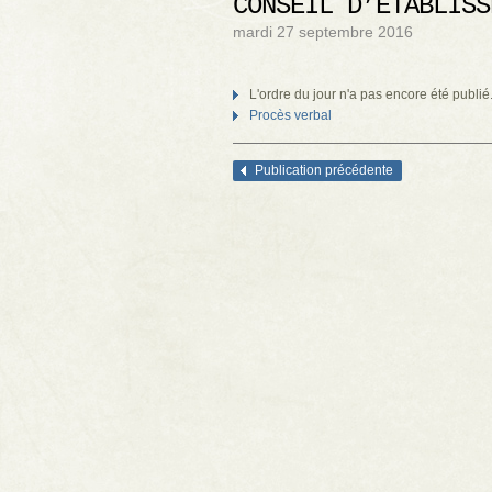
CONSEIL D’ÉTABLISS
mardi 27 septembre 2016
L'ordre du jour n'a pas encore été publié
Procès verbal
Publication précédente
Navigation des articles