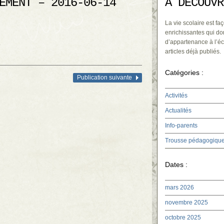
EMENT – 2016-06-14
À DÉCOUVR
La vie scolaire est faç
enrichissantes qui do
d’appartenance à l’éc
.
articles déjà publiés.
Catégories :
Publication suivante
Activités
Actualités
Info-parents
Trousse pédagogiqu
Dates :
mars 2026
novembre 2025
octobre 2025