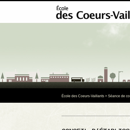
École des Coeurs-Vaillants
>
Séance de co