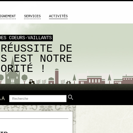
IGNEMENT
SERVICES
ACTIVITÉS
DES COEURS-VAILLANTS
 RÉUSSITE DE
US EST NOTRE
IORITÉ !
Recherche
A
A