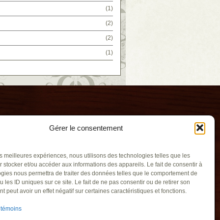
(1)
(2)
(2)
(1)
Gérer le consentement
les meilleures expériences, nous utilisons des technologies telles que les
 stocker et/ou accéder aux informations des appareils. Le fait de consentir à
gies nous permettra de traiter des données telles que le comportement de
u les ID uniques sur ce site. Le fait de ne pas consentir ou de retirer son
illants
 peut avoir un effet négatif sur certaines caractéristiques et fonctions.
gouv.qc.ca
 témoins
recoeur QC J0L