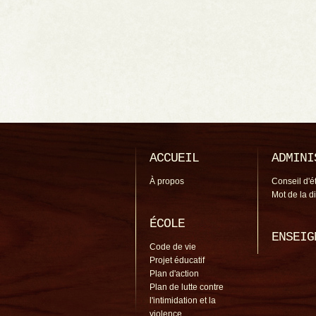
ACCUEIL
ADMINI
À propos
Conseil d'é
Mot de la d
ÉCOLE
ENSEIG
Code de vie
Projet éducatif
Plan d'action
Plan de lutte contre
l'intimidation et la
violence