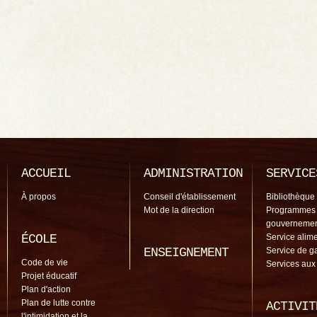
ACCUEIL
ADMINISTRATION
SERVICE
À propos
Conseil d'établissement
Bibliothèque
Mot de la direction
Programmes
gouverneme
ÉCOLE
Service alime
ENSEIGNEMENT
Service de g
Code de vie
Services aux
Projet éducatif
Plan d'action
Plan de lutte contre
ACTIVIT
l'intimidation et la