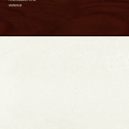
violence