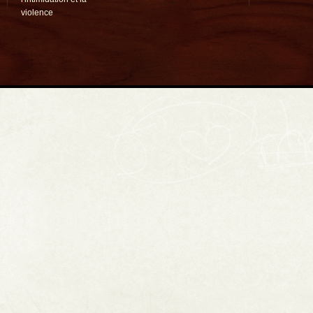
violence