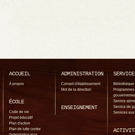
ACCUEIL
ADMINISTRATION
SERVICE
À propos
Conseil d'établissement
Bibliothèque
Mot de la direction
Programmes
gouverneme
ÉCOLE
Service alime
ENSEIGNEMENT
Service de g
Code de vie
Services aux
Projet éducatif
Plan d'action
Plan de lutte contre
ACTIVIT
l'intimidation et la