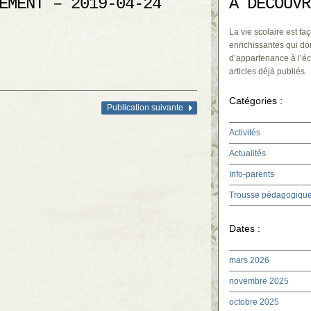
EMENT – 2019-04-24
À DÉCOUVR
La vie scolaire est faç
enrichissantes qui do
d’appartenance à l’éc
articles déjà publiés.
Catégories :
Publication suivante
Activités
Actualités
Info-parents
Trousse pédagogiqu
Dates :
mars 2026
novembre 2025
octobre 2025