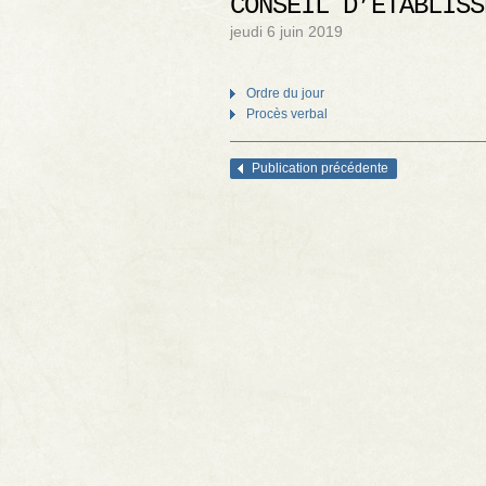
CONSEIL D’ÉTABLISS
jeudi 6 juin 2019
Ordre du jour
Procès verbal
Publication précédente
Navigation des articles