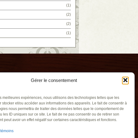
(1)
(2)
(2)
(1)
Gérer le consentement
les meilleures expériences, nous utilisons des technologies telles que les
 stocker et/ou accéder aux informations des appareils. Le fait de consentir à
gies nous permettra de traiter des données telles que le comportement de
u les ID uniques sur ce site. Le fait de ne pas consentir ou de retirer son
illants
 peut avoir un effet négatif sur certaines caractéristiques et fonctions.
gouv.qc.ca
 témoins
recoeur QC J0L