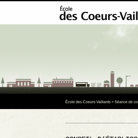
École des Coeurs-Vaillants
>
Séance de co