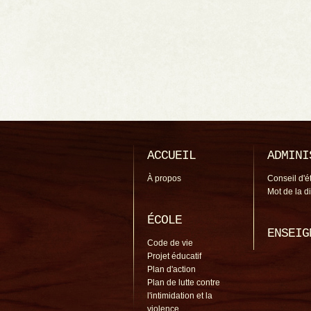
ACCUEIL
ADMINI
À propos
Conseil d'é
Mot de la d
ÉCOLE
ENSEIG
Code de vie
Projet éducatif
Plan d'action
Plan de lutte contre
l'intimidation et la
violence