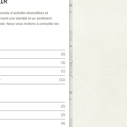
IR
onnée d’activités diversifiées et
nnent une identité et un sentiment
ole. Nous vous invitons à consulter les
(2)
(3)
(1)
e
(11)
(2)
(2)
(4)