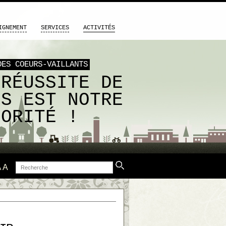
IGNEMENT
SERVICES
ACTIVITÉS
DES COEURS-VAILLANTS
 RÉUSSITE DE
US EST NOTRE
IORITÉ !
Recherche
A
A