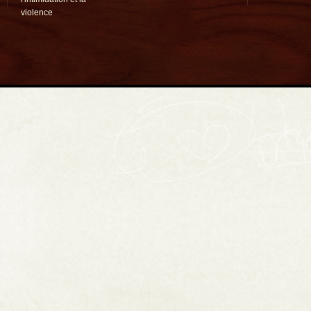
violence