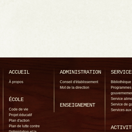
ACCUEIL
ADMINISTRATION
SERVICE
À propos
Conseil d'établissement
Bibliothèque
Mot de la direction
Programmes
gouverneme
ÉCOLE
Service alime
ENSEIGNEMENT
Service de g
Code de vie
Services aux
Projet éducatif
Plan d'action
Plan de lutte contre
ACTIVIT
l'intimidation et la