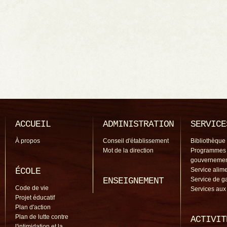
ACCUEIL
ADMINISTRATION
SERVICE
À propos
Conseil d'établissement
Bibliothèque
Mot de la direction
Programmes
gouverneme
ÉCOLE
Service alime
ENSEIGNEMENT
Service de g
Code de vie
Services aux
Projet éducatif
Plan d'action
Plan de lutte contre
ACTIVIT
l'intimidation et la