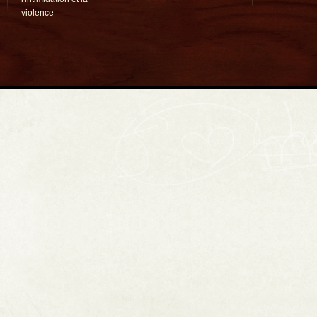
violence