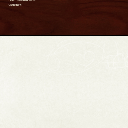
violence