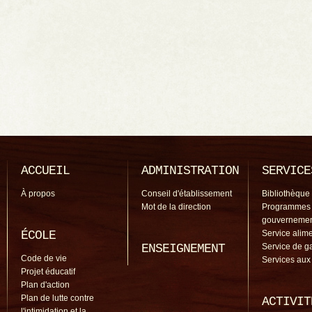
ACCUEIL
ADMINISTRATION
SERVICE
À propos
Conseil d'établissement
Bibliothèque
Mot de la direction
Programmes
gouverneme
ÉCOLE
Service alime
ENSEIGNEMENT
Service de g
Code de vie
Services aux
Projet éducatif
Plan d'action
Plan de lutte contre
ACTIVIT
l'intimidation et la